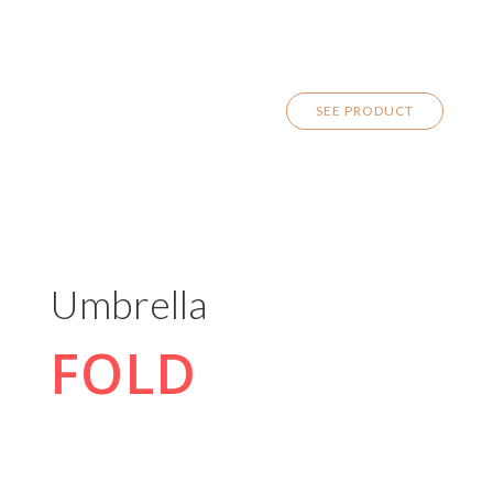
Stainless
SEE PRODUCT
Umbrella
FOLD