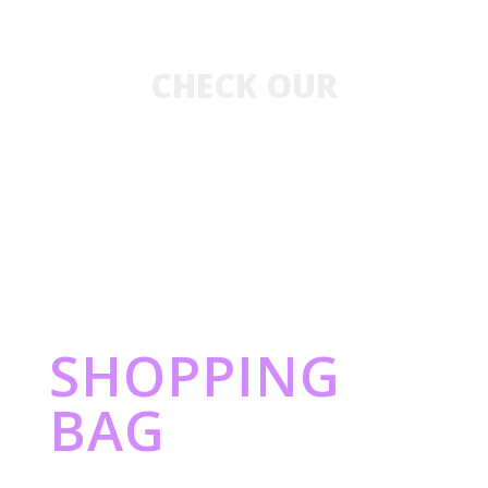
CHECK OUR
New Collection
SHOPPING
BAG