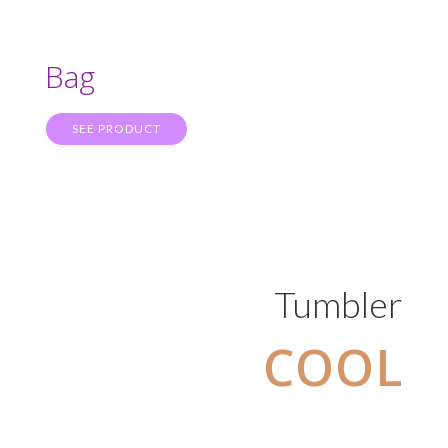
Bag
SEE PRODUCT
Tumbler
COOL