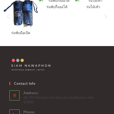
ร่มพับกึ่งออโต้
ร่มไม้เท้า
ร่มพับมือเปิด
Contact Info
Address:
68-70 ถ.ดินแดง แขวงดินแดง เขตดินแดง กทม.
10400
Phone: