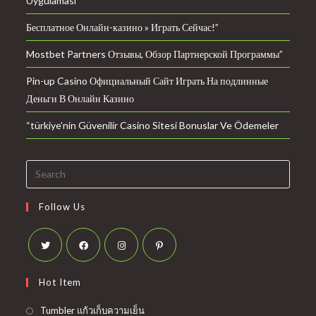
Uygulaması
Бесплатное Онлайн-казино » Играть Сейчас!”
Mostbet Partners Отзывы, Обзор Партнерской Программы”
Pin-up Casino Официальный Сайт Играть На подлинные
Деньги В Онлайн Казино
“türkiye’nin Güvenilir Casino Sitesi Bonuslar Ve Ödemeler
Follow Us
Hot Item
Tumbler แก้วเก็บความเย็น