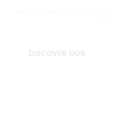
ยินดีต้อนรับสู่ บริษัทสยามนวพล อินเตอร์เทรด
จำกัด
DISCOVER OUR