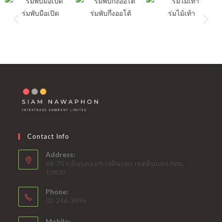
ร่มพับมือเปิด
ร่มพับกึ่งออโต้
ร่มไม้เท้า
Contact Info
Address:
68-70 ถ.ดินแดง แขวงดินแดง เขตดินแดง กทม.
10400
Phone:
02-246-3496
Mobile: