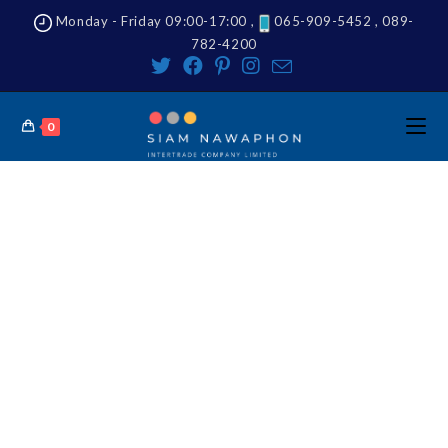
Monday - Friday 09:00-17:00 ,
065-909-5452 , 089-
782-4200
0
SOURCING PRODUCTS
PREMIUM
Welcome to SNP