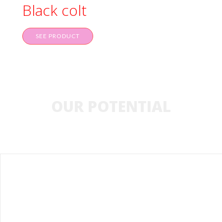
Black colt
SEE PRODUCT
OUR POTENTIAL