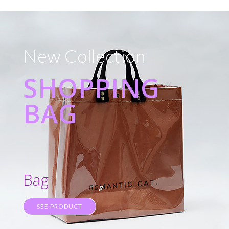
New Collection
SHOPPING
BAG
Bag
SEE PRODUCT