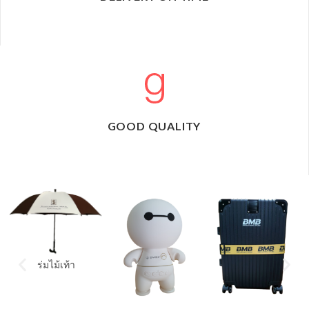
GOOD QUALITY
ที่ใส่ตะเกียบ
นาฬิกาออกกำลังกาย