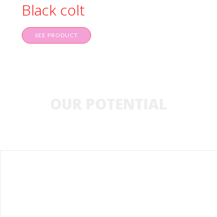
Black colt
SEE PRODUCT
OUR POTENTIAL