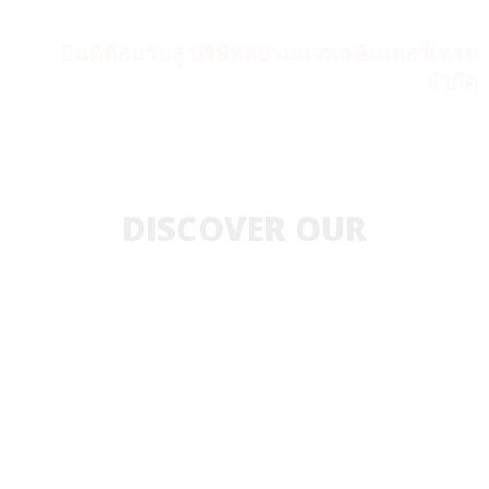
ยินดีต้อนรับสู่ บริษัทสยามนวพล อินเตอร์เทรด
จำกัด
DISCOVER OUR