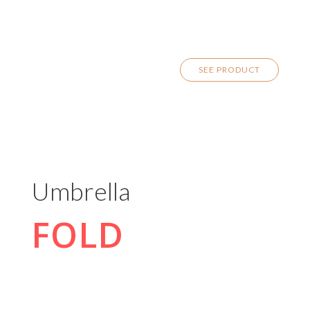
Stainless
SEE PRODUCT
Umbrella
FOLD