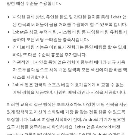
양한 예산 수준을 수용합니다.
다양한 결제 방법, 유연한 한도 및 간단한 절차를 통해 1xbet 앱
은 한국의 베터들이 금융 거래를 수월하게 할 수 있도록 합니다.
1xbet은 싱글, 누적 배팅, 시스템 배팅 등 다양한 베팅 유형을 제
공하며 모든 베팅 스타일을 충족시킵니다.
라이브 베팅 기능은 이벤트가 진행되는 동안 베팅을 할 수 있게
하여, 또 다른 수준의 흥분을 추가합니다.
직관적인 디자인을 통해 앱은 경험이 풍부한 베터와 신규 사용
자 모두를 대상으로 하여 쉬운 탐색과 모든 섹션에 대한 빠른 액
세스를 제공합니다.
1xbet 앱은 한국의 스포츠 베팅 애호가들에게 비교할 수 없는
베팅 경험을 제공하며, 다양한 베팅 라인과 시장을 제공합니다.
이러한 교육적 접근 방식은 초보자조차도 다양한 베팅 전략을 자신
있게 탐색하고 자신의 스타일에 가장 잘 맞는 것을 찾을 수 있도록
보장합니다. 1xbet 여정을 시작하기 전에, Android 기기가 필요한
요구 사항을 충족하는지 확인하세요. 1xbet 앱은 Android 버전
your five. 0(롤리팝) 이상에서 작동하는 다양한 Android 스마트폰