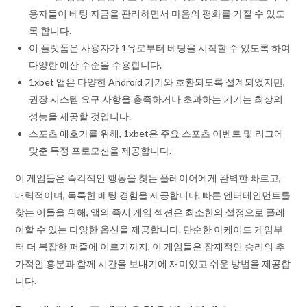
용자들이 베팅 자금을 관리하면서 마음의 평화를 가질 수 있도
록 합니다.
이 플랫폼은 사용자가 1유로부터 베팅을 시작할 수 있도록 하여
다양한 예산 수준을 수용합니다.
1xbet 앱은 다양한 Android 기기와 호환되도록 설계되었지만,
권장 시스템 요구 사항을 충족하거나 초과하는 기기는 최상의
성능을 제공할 것입니다.
스포츠 애호가를 위해, 1xbet은 주요 스포츠 이벤트 및 리그에
맞춘 특정 프로모션을 제공합니다.
이 게임들은 즉각적인 행동을 찾는 플레이어에게 완벽한 빠르고,
매력적이며, 독특한 베팅 경험을 제공합니다. 빠른 엔터테인먼트를
찾는 이들을 위해, 앱의 즉시 게임 섹션은 최소한의 설정으로 플레
이할 수 있는 다양한 옵션을 제공합니다. 단순한 아케이드 게임부
터 더 복잡한 퍼즐에 이르기까지, 이 게임들은 잠재적인 승리의 추
가적인 흥분과 함께 시간을 보내기에 재미있고 쉬운 방법을 제공합
니다.