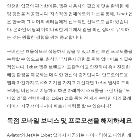
안전한 입금의 편리함이든, 앱은 사용자의 필요에 맞춘 완벽한 베
팅 경험을 제공합니다. 지속적인 업데이트와 개선을 통해, 1xbet 앱
은 한국과 그 너머의 베터들에게 선두적인 선택으로 남아 있습니
다. 온라인 베팅의 다이나믹한 세계에서 앱을 최신 상태로 유지하
는 것은 원활한 경험을 위해 중요합니다.
구버전은 효율적으로 작동하지 않을 수 있고 최신 보안 프로토콜을
누락할 수 있으므로, 최상의” “사용자 경험을 위해 업데이트가 필수
적입니다. 1xbet 앱은 브랜드가 포괄적이고 안전하며 흥미진진한
베팅 환경을 제공하는 데 대한 헌신의 증거입니다. 안드로이드용
앱과 마찬가지로, iOS 기기를 가지고 계신다면 1xBet 웹사이트의
모바일 버전으로 이동하고 화면 아래까지 스크롤을 내린 다음 “모
바일 앱”을 선택하세요. 1xBet 앱을 통해 전 세계 수백만 명의 플레
이어가 지구상 어디서나 빠르게 베팅을 할 수 있습니다!
독점 모바일 보너스 및 프로모션을 해제하세요
Aviator와 JetX는 1xbet 앱에서 제공되는 다이내믹하고 다양한 게