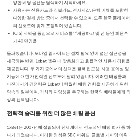
양한 베팅 옵션을 탐색하기 시작하세요.
사용자는 신용카드와 직불카드, 전자지갑, 은행 이체를 포함한
다양한 결제 방법 중에서 선택할 수 있으며, 모두 한국 플레이어
의 선호도에 맞게 조정되어 있습니다.
(CIS) 지역을 중심으로 서비스를” “제공하고 몇 년 동안 회원수
가 40 만명을
돌파했습니다. 모바일 웹사이트는 설치 필요 없이 넓은 접근성을
제공하는 반면, 1xbet 앱은 더 맞춤화되고 효율적인 사용자 경험을
제공합니다. 두 가지 중에서의 선택은 결국 접근성, 사용 용이성 및
기능에 대한 개인적인 선호도에 달려 있습니다. 이러한 배당률과
마진에서의 경쟁력은 1xbet이 탁월한 베팅 경험을 제공하기 위한
약속의 일부이며, 가치와 다양성을 추구하는 한국의 베터들에게 최
상의 선택입니다.
전략적 승리를 위한 더 많은 베팅 옵션
1xBet은 2007년에 설립되어 전세계에서 선도적인 베팅 회사 중 하
나가 되었습니다. 이러한 명성은 SBC 어워드, 글로벌 게이밍 어워