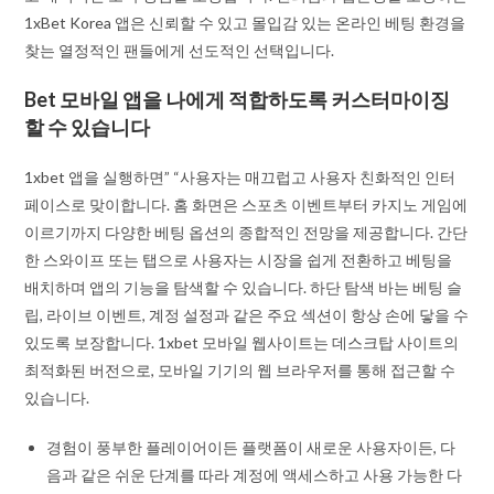
1xBet Korea 앱은 신뢰할 수 있고 몰입감 있는 온라인 베팅 환경을
찾는 열정적인 팬들에게 선도적인 선택입니다.
Bet 모바일 앱을 나에게 적합하도록 커스터마이징
할 수 있습니다
1xbet 앱을 실행하면” “사용자는 매끄럽고 사용자 친화적인 인터
페이스로 맞이합니다. 홈 화면은 스포츠 이벤트부터 카지노 게임에
이르기까지 다양한 베팅 옵션의 종합적인 전망을 제공합니다. 간단
한 스와이프 또는 탭으로 사용자는 시장을 쉽게 전환하고 베팅을
배치하며 앱의 기능을 탐색할 수 있습니다. 하단 탐색 바는 베팅 슬
립, 라이브 이벤트, 계정 설정과 같은 주요 섹션이 항상 손에 닿을 수
있도록 보장합니다. 1xbet 모바일 웹사이트는 데스크탑 사이트의
최적화된 버전으로, 모바일 기기의 웹 브라우저를 통해 접근할 수
있습니다.
경험이 풍부한 플레이어이든 플랫폼이 새로운 사용자이든, 다
음과 같은 쉬운 단계를 따라 계정에 액세스하고 사용 가능한 다