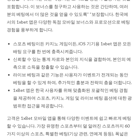
포함합니다. 이 보너스를 청구하고 사용하는 것은 간단하며, 여러
분의 베팅에서 더 많은 것을 얻을 수 있도록” “보장합니다. 한국에
서의 1xbet 앱은 다양한 독점 모바일 보너스와 프로모션으로 베팅
경험을 풍부하게 합니다.
스포츠 베팅이든 카지노 게임이든, iOS 기기용 1xbet 앱은 모든
배팅 요구를 한 번에 충족시켜줍니다.
신뢰할 수 있는 통계 자료와 본인의 지식을 결합하여, 본인의 예
측으로 소득을 창출할 수 있습니다.
라이브 베팅과 같은 기능은 사용자가 이벤트가 전개되는 동안
베팅을 할 수 있게 하여, 추가적인 흥분과 전략의 층을 더합니다.
1xBet 앱은 한국 사용자를 위해 맞춤화된 포괄적인 베팅 경험
을 제공하여 스포츠, 카지노 게임 및 라이브 베팅 옵션에 대한 광
범위한 접근을 제공합니다.
고객은 1xBet 모바일 앱을 통해 다양한 이벤트에 쉽고 빠르게 베팅
할 수 있습니다. 가장 유명한 스포츠부터 덜 알려진 스포츠까지 60
가지 이상의 스포츠, 특별한 베팅(기상 관련, 연예계 등등), 폭넓은