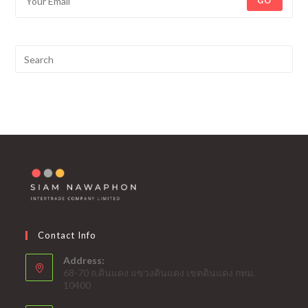
GO
Search
this
website
Contact Info
Address:
68-70 ถ.ดินแดง แขวงดินแดง เขตดินแดง กทม.
10400