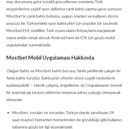
maç durumuna göre sürekli güncellenen oranlarla Türk
müşterilerine çeşitli spor dallarına canlı bahis yapma şansı sunuyor.
Mostbet’in canlı bahis bölümü, uygun oranları ve kullanıcı dostu
arayüzü ile Türkiye’deki spor bahisçileri için popüler bir seçimdir.
Mostbet314, özellikle Türk oyuncuların ihtiyaçlarını karşılamak
üzere ankle rehab ebook Android hem de iOS için güçlü mobil
uygulamalar sunmaktadır.
Mostbet Mobil Uygulaması Hakkında
Olağan bahis ve Mostbet bahis borsası, farklı şekillerde çalışan iki
farklı bahis türüdür. Bahisçinin ofisinin sitesi çeşitli nedenlerle
açılamayabilir – teknik çalışma, engelleme, vb. Uygulamanın önemli
bir avantajı ag tarayıcı eklentisi empieza adres çubuğu olmayacak
olmasıdır.
Mostbet, soruları ve sorunları Türkçe olarak yanıtlayan 24
saat müşteri hizmetleri hizmetinden de görüldüğü gibi kullanıcı
tabanına güçlü bir ilgi duymaktadır.