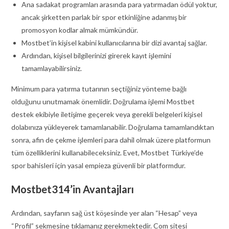
Ana sadakat programları arasında para yatırmadan ödül yoktur,
ancak şirketten parlak bir spor etkinliğine adanmış bir
promosyon kodlar almak mümkündür.
Mostbet’in kişisel kabini kullanıcılarına bir dizi avantaj sağlar.
Ardından, kişisel bilgilerinizi girerek kayıt işlemini
tamamlayabilirsiniz.
Minimum para yatırma tutarının seçtiğiniz yönteme bağlı
olduğunu unutmamak önemlidir. Doğrulama işlemi Mostbet
destek ekibiyle iletişime geçerek veya gerekli belgeleri kişisel
dolabınıza yükleyerek tamamlanabilir. Doğrulama tamamlandıktan
sonra, afin de çekme işlemleri para dahil olmak üzere platformun
tüm özelliklerini kullanabileceksiniz. Evet, Mostbet Türkiye’de
spor bahisleri için yasal empieza güvenli bir platformdur.
Mostbet314’in Avantajları
Ardından, sayfanın sağ üst köşesinde yer alan “Hesap” veya
“Profil” sekmesine tıklamanız gerekmektedir. Com sitesi