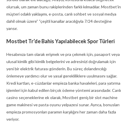
olursak, um zaman bunu rakiplerinden farklı kılmadılar. Mostbet’in
müşteri odaklı yaklaşımı, e-posta, canlı sohbet ve sosyal medya
dahil olmak üzere” “çeşitli kanallar aracılığıyla 7/24 desteğine
yansır.
Mostbet Tr’de Bahis Yapılabilecek Spor Türleri
Hesabınıza tam olarak erişmek ve pra çekmek için, pasaport veya
ulusal kimlik gibi kimlik belgelerini ve adresinizi doğrulamak için
yeni bir elektrik faturası gönderin. Bu süreç dolandırıcılığı
önlemeye yardımcı olur ve yasal gerekliliklere uyulmasını sağlar.
Kredi kartları, e-cüzdanlar empieza banka havaleleri, para yatırma
işlemleri için kabul edilen birçok ödeme yöntemi arasındadır. Canlı
casino seçeneklerine ek olarak, Mostbet geniş bir slot machine
game makinesi ve pasta oyunu yelpazesi sunar. Ayrıca, bonusları
empieza promosyonları paramın karşılığını her zaman daha fazla
veriyor.