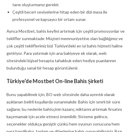
tane oluşturmanız gerekir.
Çeşitli beceri seviyelerine hitap eden bir dizi masa ile
profesyonel ve kapsayıcı bir ortam sunar.
Ayrıca Mostbet, bahis keyfini artırmak için çeşitli promosyonlar ve
teklifler sunmaktadır. Müşteri memnuniyetine olan bağlılığımız ve
çok çeşitli tekliflerimiz bizi Türkiye’deki en iyi bahis hizmeti haline
getiriyor. Para yatırmak için ana bakiyeye ek olarak, web
sitesindeki kişisel hesapta tahakkuk eden hediye puanlarının
bulunduğu sanal bir hesap görüntülenir.
Türkiye’de Mostbet On-line Bahis Şirketi
Bunu yapabilmek için, BO web sitesinde daha ayrıntılı olarak
açıklanan belirli koşullarda oynanmalıdır. Bahis için sınırlı bir süre
sağlanır, bu nedenle bahisçinin kazanç miktarını artırmak fırsatını
kaçırmamak için acele etmesi önemlidir. Sisteme gelince,
seçenekler oldukça geniştir çünkü hem oyunun sonucuna hem
para handikaba, toplam ve diğerlerine bahis oynayabilirsiniz. Bazı