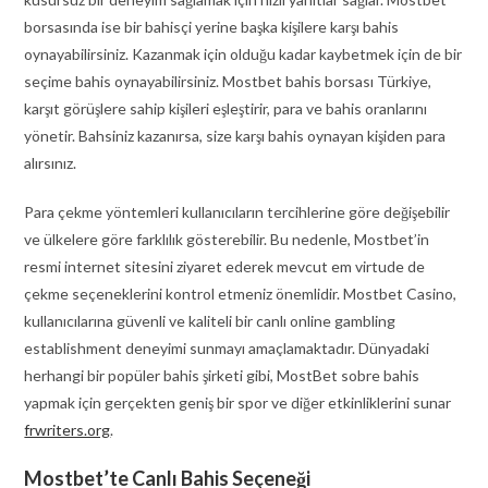
borsasında ise bir bahisçi yerine başka kişilere karşı bahis
oynayabilirsiniz. Kazanmak için olduğu kadar kaybetmek için de bir
seçime bahis oynayabilirsiniz. Mostbet bahis borsası Türkiye,
karşıt görüşlere sahip kişileri eşleştirir, para ve bahis oranlarını
yönetir. Bahsiniz kazanırsa, size karşı bahis oynayan kişiden para
alırsınız.
Para çekme yöntemleri kullanıcıların tercihlerine göre değişebilir
ve ülkelere göre farklılık gösterebilir. Bu nedenle, Mostbet’in
resmi internet sitesini ziyaret ederek mevcut em virtude de
çekme seçeneklerini kontrol etmeniz önemlidir. Mostbet Casino,
kullanıcılarına güvenli ve kaliteli bir canlı online gambling
establishment deneyimi sunmayı amaçlamaktadır. Dünyadaki
herhangi bir popüler bahis şirketi gibi, MostBet sobre bahis
yapmak için gerçekten geniş bir spor ve diğer etkinliklerini sunar
frwriters.org
.
Mostbet’te Canlı Bahis Seçeneği