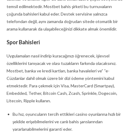
temsil edilmektedir. Mostbet bahis şirketi bu turnuvaların
çoğunda bahisleri kabul eder. Destek servisine yalnızca
telefondan değil, aynı zamanda doğrudan sitede otomatik bir
arama kullanarak da ulaşabileceğinizi dikkate almak önemlidir.
Spor Bahisleri
Uygulamaları nasıl indirip kuracağınızı öğrenecek, işlevsel
özelliklerini tanıyacak ve olası tuzakların farkında olacaksınız.
Mostbet, banka ve kredi kartları, banka havaleleri ve” “e-
Cüzdanlar dahil olmak üzere bir dizi ödeme yöntemini kabul
etmektedir. Para çekmek için Visa, MasterCard (Smartpay),
Embedded, Tether, Bitcoin Cash, Zcash, Sprinkle, Dogecoin,
Litecoin, Ripple kullanın.
Bu hız, oyuncuların tercih ettikleri casino oyunlarına hızlı bir
şekilde erişebilmelerini ve canlı bahis şanslarından
yararlanabilmelerini garanti eder.