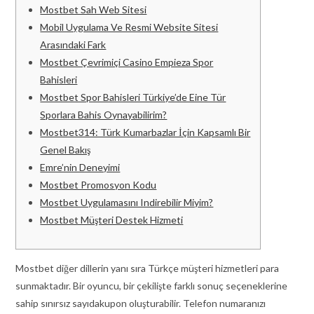
Mostbet Sah Web Sitesi
Mobil Uygulama Ve Resmi Website Sitesi
Arasındaki Fark
Mostbet Çevrimiçi Casino Empieza Spor
Bahisleri
Mostbet Spor Bahisleri Türkiye’de Eine Tür
Sporlara Bahis Oynayabilirim?
Mostbet314: Türk Kumarbazlar İçin Kapsamlı Bir
Genel Bakış
Emre’nin Deneyimi
Mostbet Promosyon Kodu
Mostbet Uygulamasını Indirebilir Miyim?
Mostbet Müşteri Destek Hizmeti
Mostbet diğer dillerin yanı sıra Türkçe müşteri hizmetleri para
sunmaktadır. Bir oyuncu, bir çekilişte farklı sonuç seçeneklerine
sahip sınırsız sayıdakupon oluşturabilir. Telefon numaranızı