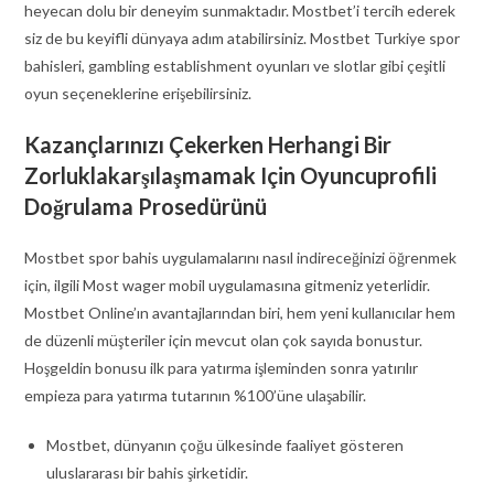
heyecan dolu bir deneyim sunmaktadır. Mostbet’i tercih ederek
siz de bu keyifli dünyaya adım atabilirsiniz. Mostbet Turkiye spor
bahisleri, gambling establishment oyunları ve slotlar gibi çeşitli
oyun seçeneklerine erişebilirsiniz.
Kazançlarınızı Çekerken Herhangi Bir
Zorluklakarşılaşmamak Için Oyuncuprofili
Doğrulama Prosedürünü
Mostbet spor bahis uygulamalarını nasıl indireceğinizi öğrenmek
için, ilgili Most wager mobil uygulamasına gitmeniz yeterlidir.
Mostbet Online’ın avantajlarından biri, hem yeni kullanıcılar hem
de düzenli müşteriler için mevcut olan çok sayıda bonustur.
Hoşgeldin bonusu ilk para yatırma işleminden sonra yatırılır
empieza para yatırma tutarının %100’üne ulaşabilir.
Mostbet, dünyanın çoğu ülkesinde faaliyet gösteren
uluslararası bir bahis şirketidir.