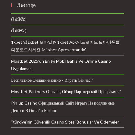
your
เรื่องล่าสุด
application
(ไม่มีชื่อ)
(ไม่มีชื่อ)
1xbet 앱1xbet 모바일 ᐉ 1xbet Apk안드로이드 & 아이폰를
다운로드하세요 ᐉ 1xbet Apresentando”
Mostbet 2025’ün En İyi Mobil Bahis Ve Online Casino
Uygulaması
Бесплатное Онлайн-казино » Играть Сейчас!”
Mostbet Partners Отзывы, Обзор Партнерской Программы”
Pin-up Casino Официальный Сайт Играть На подлинные
Деньги В Онлайн Казино
“türkiye’nin Güvenilir Casino Sitesi Bonuslar Ve Ödemeler