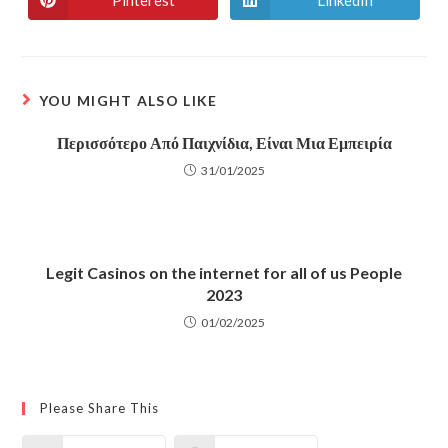
Opens
Opens
window
window
in
in
a
a
new
new
window
window
YOU MIGHT ALSO LIKE
Περισσότερο Από Παιχνίδια, Είναι Μια Εμπειρία
31/01/2025
Legit Casinos on the internet for all of us People
2023
01/02/2025
Please Share This