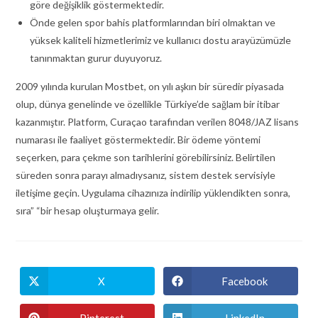
göre değişiklik göstermektedir.
Önde gelen spor bahis platformlarından biri olmaktan ve
yüksek kaliteli hizmetlerimiz ve kullanıcı dostu arayüzümüzle
tanınmaktan gurur duyuyoruz.
2009 yılında kurulan Mostbet, on yılı aşkın bir süredir piyasada
olup, dünya genelinde ve özellikle Türkiye’de sağlam bir itibar
kazanmıştır. Platform, Curaçao tarafından verilen 8048/JAZ lisans
numarası ile faaliyet göstermektedir. Bir ödeme yöntemi
seçerken, para çekme son tarihlerini görebilirsiniz. Belirtilen
süreden sonra parayı almadıysanız, sistem destek servisiyle
iletişime geçin. Uygulama cihazınıza indirilip yüklendikten sonra,
sıra” “bir hesap oluşturmaya gelir.
X
Facebook
Opens
Opens
in
in
a
a
new
new
Pinterest
LinkedIn