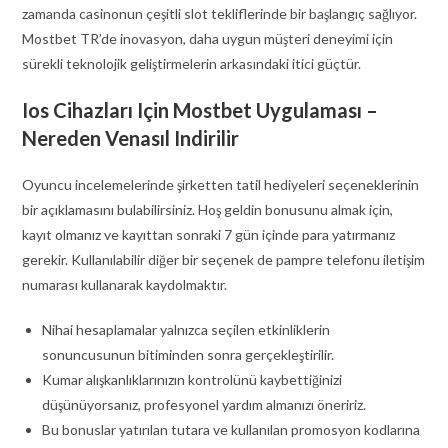
zamanda casinonun çeşitli slot tekliflerinde bir başlangıç sağlıyor.
Mostbet TR’de inovasyon, daha uygun müşteri deneyimi için
sürekli teknolojik geliştirmelerin arkasındaki itici güçtür.
Ios Cihazları Için Mostbet Uygulaması –
Nereden Venasıl Indirilir
Oyuncu incelemelerinde şirketten tatil hediyeleri seçeneklerinin
bir açıklamasını bulabilirsiniz. Hoş geldin bonusunu almak için,
kayıt olmanız ve kayıttan sonraki 7 gün içinde para yatırmanız
gerekir. Kullanılabilir diğer bir seçenek de pampre telefonu iletişim
numarası kullanarak kaydolmaktır.
Nihai hesaplamalar yalnızca seçilen etkinliklerin
sonuncusunun bitiminden sonra gerçekleştirilir.
Kumar alışkanlıklarınızın kontrolünü kaybettiğinizi
düşünüyorsanız, profesyonel yardım almanızı öneririz.
Bu bonuslar yatırılan tutara ve kullanılan promosyon kodlarına