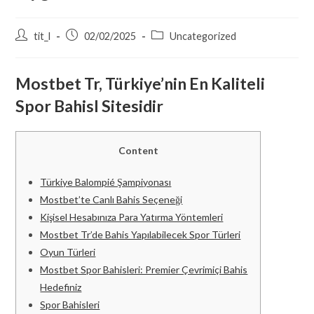
Post
Post
Post
tit_l
02/02/2025
Uncategorized
author:
published:
category:
Mostbet Tr, Türkiye’nin En Kaliteli
Spor Bahisl Sitesidir
Content
Türkiye Balompié Şampiyonası
Mostbet’te Canlı Bahis Seçeneği
Kişisel Hesabınıza Para Yatırma Yöntemleri
Mostbet Tr’de Bahis Yapılabilecek Spor Türleri
Oyun Türleri
Mostbet Spor Bahisleri: Premier Çevrimiçi Bahis
Hedefiniz
Spor Bahisleri