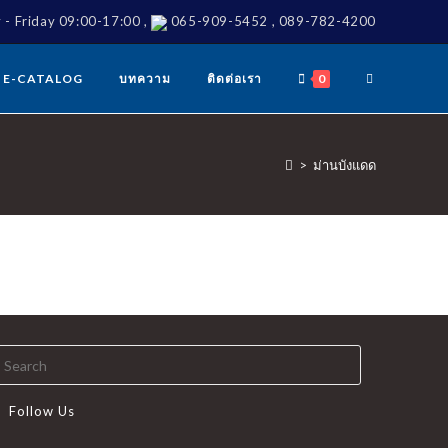
- Friday 09:00-17:00 ,
065-909-5452 , 089-782-4200
E-CATALOG
บทความ
ติดต่อเรา
0
>
ม่านบังแดด
earch
his
ebsite
Follow Us