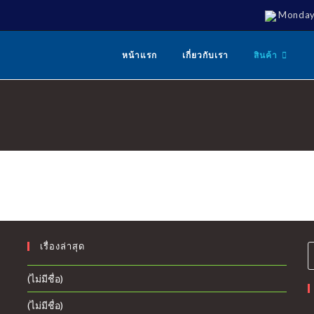
Monday 
หน้าแรก
เกี่ยวกับเรา
สินค้า
เรื่องล่าสุด
S
t
(ไม่มีชื่อ)
w
(ไม่มีชื่อ)