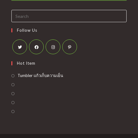
Search
this
website
Follow Us
Opens
Opens
Opens
Opens
Hot Item
in
in
in
in
a
a
a
a
Opens
Tumbler แก้วเก็บความเย็น
new
new
new
new
in
Opens
tab
tab
tab
tab
a
in
Opens
new
a
in
Opens
tab
new
a
in
Opens
tab
new
a
in
tab
new
a
tab
new