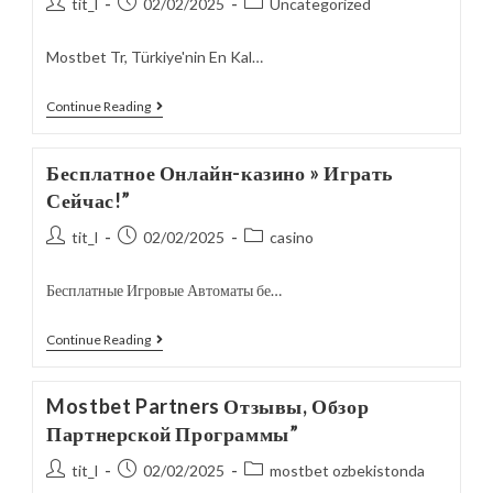
Post
Post
Post
tit_l
02/02/2025
Uncategorized
Apk
author:
published:
category:
안
드
Mostbet Tr, Türkiye'nin En Kal…
로
이
드
Mostbet
Continue Reading
&
2025’ün
아
En
이
İyi
Бесплатное Онлайн-казино » Играть
폰
Mobil
를
Bahis
Сейчас!”
다
Ve
운
Online
Post
Post
Post
tit_l
02/02/2025
casino
로
Casino
author:
published:
category:
드
Uygulaması
하
Бесплатные Игровые Автоматы бе…
세
요
ᐉ
Бесплатное
Continue Reading
1xbet
Онлайн-
Apresentando”
Казино
»
Mostbet Partners Отзывы, Обзор
Играть
Сейчас!”
Партнерской Программы”
Post
Post
Post
tit_l
02/02/2025
mostbet ozbekistonda
author:
published:
category: