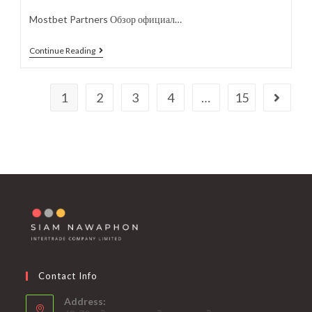
Mostbet Partners Обзор официал…
Mostbet
Continue Reading
Partners
Отзывы,
Обзор
Партнерской
1
2
3
4
…
15
Go to th
Программы”
Contact Info
Address: