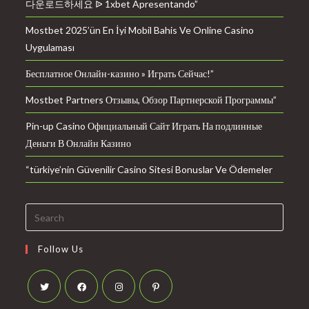
다운로드하세요 ᐉ 1xbet Apresentando”
Mostbet 2025’ün En İyi Mobil Bahis Ve Online Casino
Uygulaması
Бесплатное Онлайн-казино » Играть Сейчас!”
Mostbet Partners Отзывы, Обзор Партнерской Программы”
Pin-up Casino Официальный Сайт Играть На подлинные
Деньги В Онлайн Казино
“türkiye’nin Güvenilir Casino Sitesi Bonuslar Ve Ödemeler
Search
this
website
Follow Us