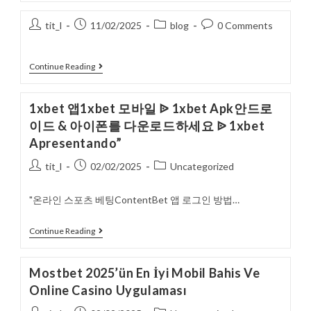
Post
Post
Post
Post
tit_l
11/02/2025
blog
0 Comments
author:
published:
category:
comments:
Continue Reading
1xbet 앱1xbet 모바일 ᐉ 1xbet Apk안드로
이드 & 아이폰를 다운로드하세요 ᐉ 1xbet
Apresentando”
Post
Post
Post
tit_l
02/02/2025
Uncategorized
author:
published:
category:
"온라인 스포츠 베팅ContentBet 앱 로그인 방법…
1xbet
Continue Reading
앱
1xbet
모
Mostbet 2025’ün En İyi Mobil Bahis Ve
바
일
Online Casino Uygulaması
ᐉ
1xbet