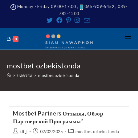
Skip
Monday - Friday 09:00-17:00 ,
065-909-5452 , 089-
to
782-4200
content
0
mostbet ozbekistonda
>
บทความ
>
mostbet ozbekistonda
Mostbet Partners Отзывы, Обзор
Партнерской Программы”
Post
Post
Post
tit_l
02/02/2025
mostbet ozbekistonda
author:
published:
category: