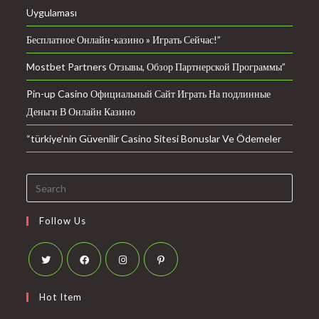
Uygulaması
Бесплатное Онлайн-казино » Играть Сейчас!”
Mostbet Partners Отзывы, Обзор Партнерской Программы”
Pin-up Casino Официальный Сайт Играть На подлинные
Деньги В Онлайн Казино
“türkiye’nin Güvenilir Casino Sitesi Bonuslar Ve Ödemeler
Search
this
website
Follow Us
Opens
Opens
Opens
Opens
Hot Item
in
in
in
in