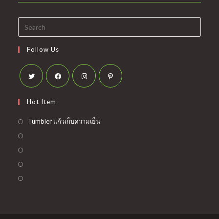
Follow Us
Hot Item
Tumbler แก้วเก็บความเย็น