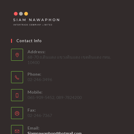
Contact Info
Address:
68-70 ถ.ดินแดง แขวงดินแดง เขตดินแดง กทม.
10400
Phone:
02-246-3496
Mobile:
065-909-5452, 089-7824200
Fax:
02-246-7367
Email:
Siamnawaphon@hotmail.com