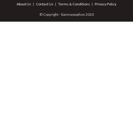
About Us
Contact Us
Terms & Conditions
Privacy Policy
© Copyright - Siamnawaphon 2020